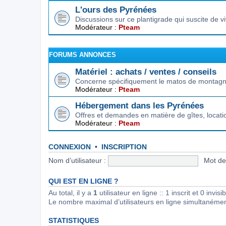
L'ours des Pyrénées
Discussions sur ce plantigrade qui suscite de 
Modérateur :
Pteam
FORUMS ANNONCES
Matériel : achats / ventes / conseils
Concerne spécifiquement le matos de montagne.
Modérateur :
Pteam
Hébergement dans les Pyrénées
Offres et demandes en matière de gîtes, locat
Modérateur :
Pteam
CONNEXION
•
INSCRIPTION
Nom d’utilisateur :
Mot de
QUI EST EN LIGNE ?
Au total, il y a
1
utilisateur en ligne :: 1 inscrit et 0 invi
Le nombre maximal d’utilisateurs en ligne simultanéme
STATISTIQUES