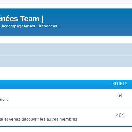
nées Team |
| Accompagnement | Annonces...
SUJETS
64
s ici
464
té et venez découvrir les autres membres