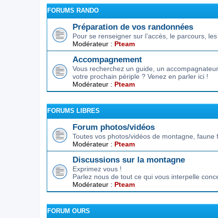
FORUMS RANDO
Préparation de vos randonnées
Pour se renseigner sur l’accès, le parcours, les d
Modérateur :
Pteam
Accompagnement
Vous recherchez un guide, un accompagnateur,
votre prochain périple ? Venez en parler ici !
Modérateur :
Pteam
FORUMS LIBRES
Forum photos/vidéos
Toutes vos photos/vidéos de montagne, faune f
Modérateur :
Pteam
Discussions sur la montagne
Exprimez vous !
Parlez nous de tout ce qui vous interpelle conc
Modérateur :
Pteam
FORUM OURS