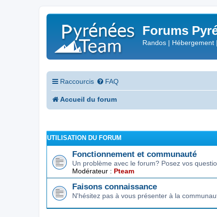
Forums Pyré
Randos | Hébergement 
Raccourcis
FAQ
Accueil du forum
UTILISATION DU FORUM
Fonctionnement et communauté
Un problème avec le forum? Posez vos question
Modérateur :
Pteam
Faisons connaissance
N'hésitez pas à vous présenter à la communau