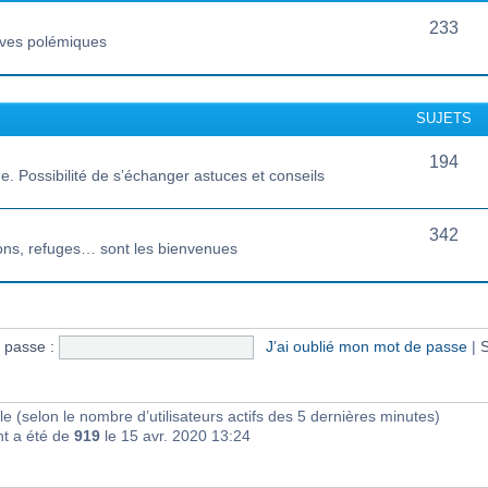
233
vives polémiques
SUJETS
194
 Possibilité de s’échanger astuces et conseils
342
ions, refuges… sont les bienvenues
 passe :
J’ai oublié mon mot de passe
|
S
sible (selon le nombre d’utilisateurs actifs des 5 dernières minutes)
nt a été de
919
le 15 avr. 2020 13:24