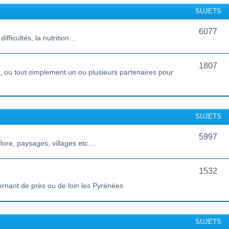
SUJETS
6077
ifficultés, la nutrition…
1807
 ou tout simplement un ou plusieurs partenaires pour
SUJETS
5997
lore, paysages, villages etc…
1532
ernant de près ou de loin les Pyrénées
SUJETS