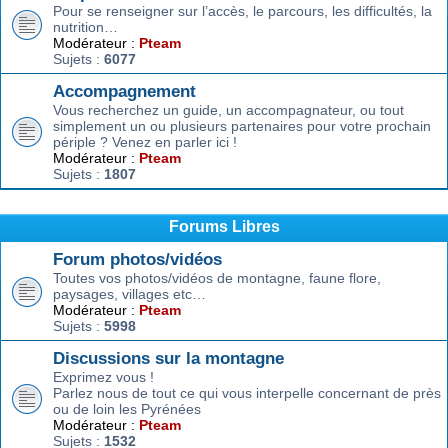
Pour se renseigner sur l’accès, le parcours, les difficultés, la
nutrition…
Modérateur :
Pteam
Sujets :
6077
Accompagnement
Vous recherchez un guide, un accompagnateur, ou tout
simplement un ou plusieurs partenaires pour votre prochain
périple ? Venez en parler ici !
Modérateur :
Pteam
Sujets :
1807
Forums Libres
Forum photos/vidéos
Toutes vos photos/vidéos de montagne, faune flore,
paysages, villages etc…
Modérateur :
Pteam
Sujets :
5998
Discussions sur la montagne
Exprimez vous !
Parlez nous de tout ce qui vous interpelle concernant de près
ou de loin les Pyrénées
Modérateur :
Pteam
Sujets :
1532