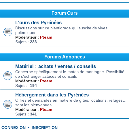
Forum Ours
L'ours des Pyrénées
Discussions sur ce plantigrade qui suscite de vives
polémiques
Modérateur :
Pteam
Sujets :
233
Forums Annonces
Matériel : achats / ventes / conseils
Concerne spécifiquement le matos de montagne. Possibilité
de s’échanger astuces et conseils
Modérateur :
Pteam
Sujets :
194
Hébergement dans les Pyrénées
Offres et demandes en matière de gîtes, locations, refuges…
sont les bienvenues
Modérateur :
Pteam
Sujets :
341
CONNEXION
•
INSCRIPTION