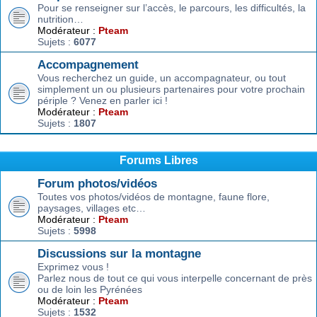
Pour se renseigner sur l’accès, le parcours, les difficultés, la
nutrition…
Modérateur :
Pteam
Sujets :
6077
Accompagnement
Vous recherchez un guide, un accompagnateur, ou tout
simplement un ou plusieurs partenaires pour votre prochain
périple ? Venez en parler ici !
Modérateur :
Pteam
Sujets :
1807
Forums Libres
Forum photos/vidéos
Toutes vos photos/vidéos de montagne, faune flore,
paysages, villages etc…
Modérateur :
Pteam
Sujets :
5998
Discussions sur la montagne
Exprimez vous !
Parlez nous de tout ce qui vous interpelle concernant de près
ou de loin les Pyrénées
Modérateur :
Pteam
Sujets :
1532