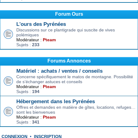
Forum Ours
L'ours des Pyrénées
Discussions sur ce plantigrade qui suscite de vives
polémiques
Modérateur :
Pteam
Sujets :
233
Forums Annonces
Matériel : achats / ventes / conseils
Concerne spécifiquement le matos de montagne. Possibilité
de s’échanger astuces et conseils
Modérateur :
Pteam
Sujets :
194
Hébergement dans les Pyrénées
Offres et demandes en matière de gîtes, locations, refuges…
sont les bienvenues
Modérateur :
Pteam
Sujets :
341
CONNEXION
•
INSCRIPTION