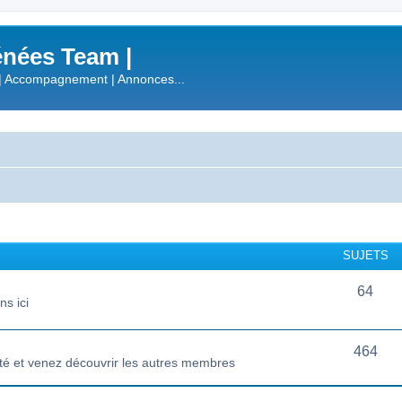
nées Team |
| Accompagnement | Annonces...
SUJETS
64
s ici
464
té et venez découvrir les autres membres