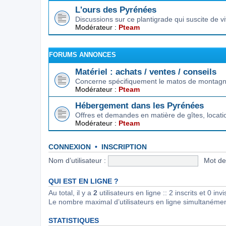
L'ours des Pyrénées
Discussions sur ce plantigrade qui suscite de 
Modérateur :
Pteam
FORUMS ANNONCES
Matériel : achats / ventes / conseils
Concerne spécifiquement le matos de montagne.
Modérateur :
Pteam
Hébergement dans les Pyrénées
Offres et demandes en matière de gîtes, locat
Modérateur :
Pteam
CONNEXION
•
INSCRIPTION
Nom d’utilisateur :
Mot de
QUI EST EN LIGNE ?
Au total, il y a
2
utilisateurs en ligne :: 2 inscrits et 0 in
Le nombre maximal d’utilisateurs en ligne simultanéme
STATISTIQUES