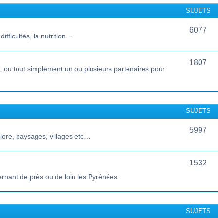
SUJETS
6077
ifficultés, la nutrition…
1807
 ou tout simplement un ou plusieurs partenaires pour
SUJETS
5997
lore, paysages, villages etc…
1532
ernant de près ou de loin les Pyrénées
SUJETS