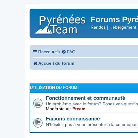
Forums Pyré
Randos | Hébergement 
Raccourcis
FAQ
Accueil du forum
UTILISATION DU FORUM
Fonctionnement et communauté
Un problème avec le forum? Posez vos question
Modérateur :
Pteam
Faisons connaissance
N'hésitez pas à vous présenter à la communau