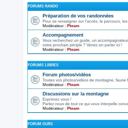
FORUMS RANDO
Préparation de vos randonnées
Pour se renseigner sur l’accès, le parcours, les d
Modérateur :
Pteam
Accompagnement
Vous recherchez un guide, un accompagnateur,
votre prochain périple ? Venez en parler ici !
Modérateur :
Pteam
FORUMS LIBRES
Forum photos/vidéos
Toutes vos photos/vidéos de montagne, faune f
Modérateur :
Pteam
Discussions sur la montagne
Exprimez vous !
Parlez nous de tout ce qui vous interpelle conc
Modérateur :
Pteam
FORUM OURS