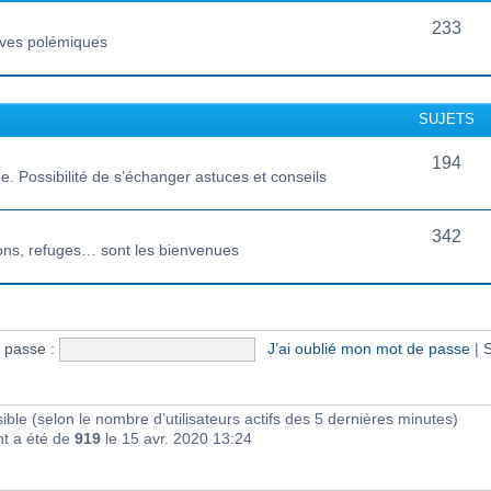
233
vives polémiques
SUJETS
194
 Possibilité de s’échanger astuces et conseils
342
ions, refuges… sont les bienvenues
 passe :
J’ai oublié mon mot de passe
|
S
visible (selon le nombre d’utilisateurs actifs des 5 dernières minutes)
nt a été de
919
le 15 avr. 2020 13:24