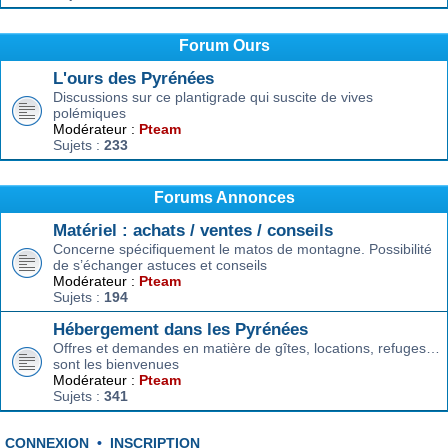
Forum Ours
L'ours des Pyrénées
Discussions sur ce plantigrade qui suscite de vives
polémiques
Modérateur :
Pteam
Sujets :
233
Forums Annonces
Matériel : achats / ventes / conseils
Concerne spécifiquement le matos de montagne. Possibilité
de s’échanger astuces et conseils
Modérateur :
Pteam
Sujets :
194
Hébergement dans les Pyrénées
Offres et demandes en matière de gîtes, locations, refuges…
sont les bienvenues
Modérateur :
Pteam
Sujets :
341
CONNEXION
•
INSCRIPTION