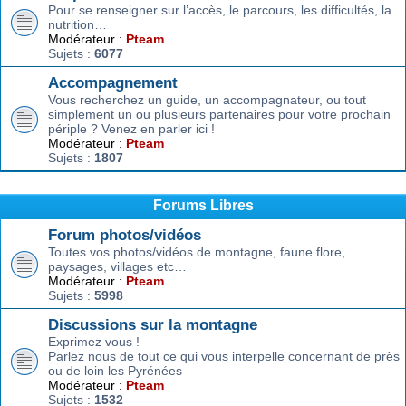
Pour se renseigner sur l’accès, le parcours, les difficultés, la
nutrition…
Modérateur :
Pteam
Sujets :
6077
Accompagnement
Vous recherchez un guide, un accompagnateur, ou tout
simplement un ou plusieurs partenaires pour votre prochain
périple ? Venez en parler ici !
Modérateur :
Pteam
Sujets :
1807
Forums Libres
Forum photos/vidéos
Toutes vos photos/vidéos de montagne, faune flore,
paysages, villages etc…
Modérateur :
Pteam
Sujets :
5998
Discussions sur la montagne
Exprimez vous !
Parlez nous de tout ce qui vous interpelle concernant de près
ou de loin les Pyrénées
Modérateur :
Pteam
Sujets :
1532