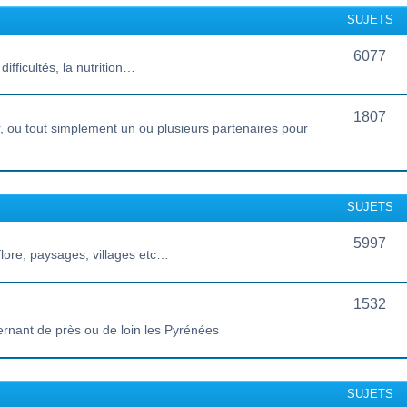
SUJETS
6077
ifficultés, la nutrition…
1807
 ou tout simplement un ou plusieurs partenaires pour
SUJETS
5997
lore, paysages, villages etc…
1532
ernant de près ou de loin les Pyrénées
SUJETS