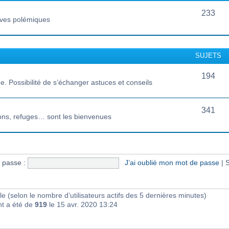
233
vives polémiques
SUJETS
194
 Possibilité de s’échanger astuces et conseils
341
ions, refuges… sont les bienvenues
 passe :
J’ai oublié mon mot de passe
|
S
sible (selon le nombre d’utilisateurs actifs des 5 dernières minutes)
nt a été de
919
le 15 avr. 2020 13:24