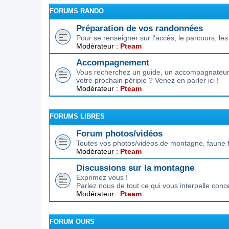
FORUMS RANDO
Préparation de vos randonnées
Pour se renseigner sur l’accès, le parcours, les d
Modérateur :
Pteam
Accompagnement
Vous recherchez un guide, un accompagnateur,
votre prochain périple ? Venez en parler ici !
Modérateur :
Pteam
FORUMS LIBRES
Forum photos/vidéos
Toutes vos photos/vidéos de montagne, faune f
Modérateur :
Pteam
Discussions sur la montagne
Exprimez vous !
Parlez nous de tout ce qui vous interpelle conc
Modérateur :
Pteam
FORUM OURS