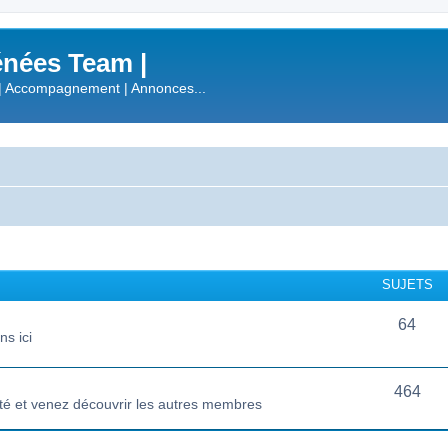
nées Team |
| Accompagnement | Annonces...
SUJETS
64
s ici
464
té et venez découvrir les autres membres