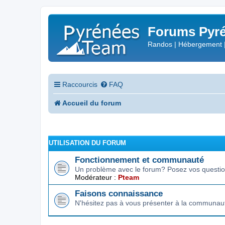
Forums Pyré
Randos | Hébergement 
Raccourcis
FAQ
Accueil du forum
UTILISATION DU FORUM
Fonctionnement et communauté
Un problème avec le forum? Posez vos question
Modérateur :
Pteam
Faisons connaissance
N'hésitez pas à vous présenter à la communau