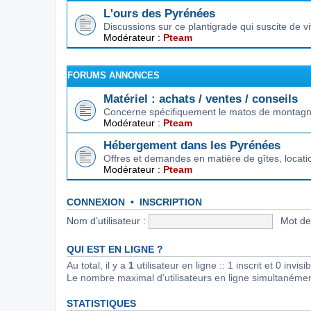
L'ours des Pyrénées
Discussions sur ce plantigrade qui suscite de 
Modérateur :
Pteam
FORUMS ANNONCES
Matériel : achats / ventes / conseils
Concerne spécifiquement le matos de montagne.
Modérateur :
Pteam
Hébergement dans les Pyrénées
Offres et demandes en matière de gîtes, locat
Modérateur :
Pteam
CONNEXION
•
INSCRIPTION
Nom d’utilisateur :
Mot de
QUI EST EN LIGNE ?
Au total, il y a
1
utilisateur en ligne :: 1 inscrit et 0 invi
Le nombre maximal d’utilisateurs en ligne simultanéme
STATISTIQUES