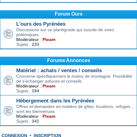
Forum Ours
L'ours des Pyrénées
Discussions sur ce plantigrade qui suscite de vives
polémiques
Modérateur :
Pteam
Sujets :
233
Forums Annonces
Matériel : achats / ventes / conseils
Concerne spécifiquement le matos de montagne. Possibilité
de s’échanger astuces et conseils
Modérateur :
Pteam
Sujets :
194
Hébergement dans les Pyrénées
Offres et demandes en matière de gîtes, locations, refuges…
sont les bienvenues
Modérateur :
Pteam
Sujets :
341
CONNEXION
•
INSCRIPTION