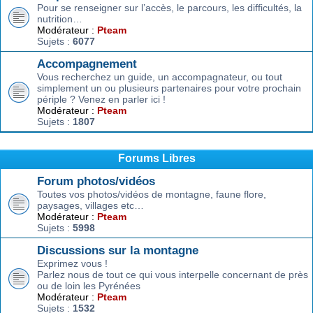
Pour se renseigner sur l’accès, le parcours, les difficultés, la
nutrition…
Modérateur :
Pteam
Sujets :
6077
Accompagnement
Vous recherchez un guide, un accompagnateur, ou tout
simplement un ou plusieurs partenaires pour votre prochain
périple ? Venez en parler ici !
Modérateur :
Pteam
Sujets :
1807
Forums Libres
Forum photos/vidéos
Toutes vos photos/vidéos de montagne, faune flore,
paysages, villages etc…
Modérateur :
Pteam
Sujets :
5998
Discussions sur la montagne
Exprimez vous !
Parlez nous de tout ce qui vous interpelle concernant de près
ou de loin les Pyrénées
Modérateur :
Pteam
Sujets :
1532