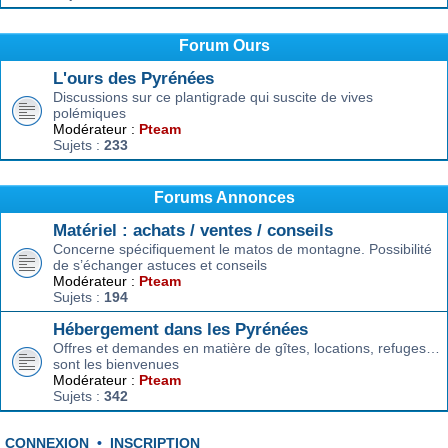
Forum Ours
L'ours des Pyrénées
Discussions sur ce plantigrade qui suscite de vives
polémiques
Modérateur :
Pteam
Sujets :
233
Forums Annonces
Matériel : achats / ventes / conseils
Concerne spécifiquement le matos de montagne. Possibilité
de s’échanger astuces et conseils
Modérateur :
Pteam
Sujets :
194
Hébergement dans les Pyrénées
Offres et demandes en matière de gîtes, locations, refuges…
sont les bienvenues
Modérateur :
Pteam
Sujets :
342
CONNEXION
•
INSCRIPTION