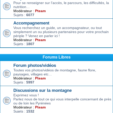
Pour se renseigner sur l’accès, le parcours, les difficultés, la
nutrition…
Modérateur :
Pteam
Sujets :
6077
Accompagnement
Vous recherchez un guide, un accompagnateur, ou tout
simplement un ou plusieurs partenaires pour votre prochain
périple ? Venez en parler ici !
Modérateur :
Pteam
Sujets :
1807
Forums Libres
Forum photos/vidéos
Toutes vos photos/vidéos de montagne, faune flore,
paysages, villages etc…
Modérateur :
Pteam
Sujets :
5997
Discussions sur la montagne
Exprimez vous !
Parlez nous de tout ce qui vous interpelle concernant de près
ou de loin les Pyrénées
Modérateur :
Pteam
Sujets :
1532