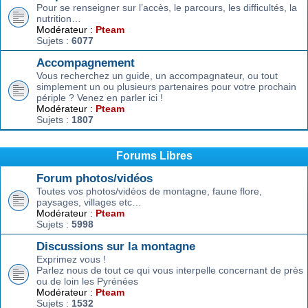
Pour se renseigner sur l’accès, le parcours, les difficultés, la
nutrition…
Modérateur :
Pteam
Sujets :
6077
Accompagnement
Vous recherchez un guide, un accompagnateur, ou tout
simplement un ou plusieurs partenaires pour votre prochain
périple ? Venez en parler ici !
Modérateur :
Pteam
Sujets :
1807
Forums Libres
Forum photos/vidéos
Toutes vos photos/vidéos de montagne, faune flore,
paysages, villages etc…
Modérateur :
Pteam
Sujets :
5998
Discussions sur la montagne
Exprimez vous !
Parlez nous de tout ce qui vous interpelle concernant de près
ou de loin les Pyrénées
Modérateur :
Pteam
Sujets :
1532