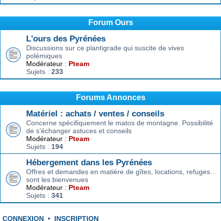
Forum Ours
L'ours des Pyrénées
Discussions sur ce plantigrade qui suscite de vives
polémiques
Modérateur :
Pteam
Sujets :
233
Forums Annonces
Matériel : achats / ventes / conseils
Concerne spécifiquement le matos de montagne. Possibilité
de s’échanger astuces et conseils
Modérateur :
Pteam
Sujets :
194
Hébergement dans les Pyrénées
Offres et demandes en matière de gîtes, locations, refuges…
sont les bienvenues
Modérateur :
Pteam
Sujets :
341
CONNEXION
•
INSCRIPTION