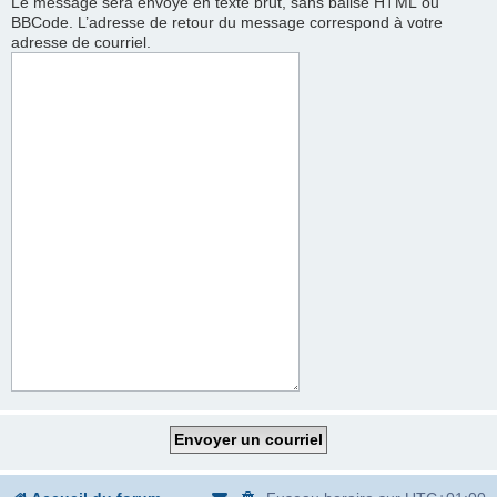
Le message sera envoyé en texte brut, sans balise HTML ou
BBCode. L’adresse de retour du message correspond à votre
adresse de courriel.