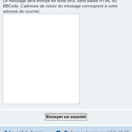
Le message sera envoyé en texte brut, sans balise HTML ou
BBCode. L’adresse de retour du message correspond à votre
adresse de courriel.