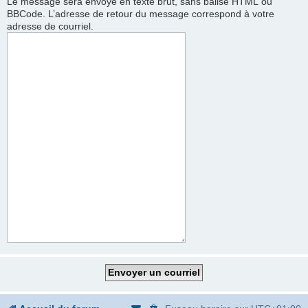
Le message sera envoyé en texte brut, sans balise HTML ou
BBCode. L’adresse de retour du message correspond à votre
adresse de courriel.