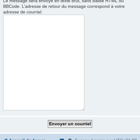
Le message sera envoyé en texte brut, sans balise HTML ou
BBCode. L’adresse de retour du message correspond à votre
adresse de courriel.