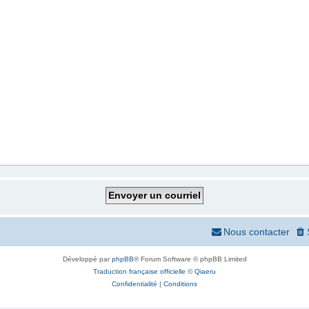
Nous contacter
Développé par
phpBB
® Forum Software © phpBB Limited
Traduction française officielle
©
Qiaeru
Confidentialité
|
Conditions