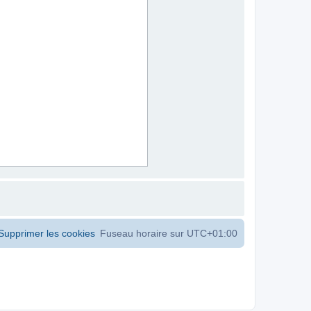
Supprimer les cookies
Fuseau horaire sur
UTC+01:00