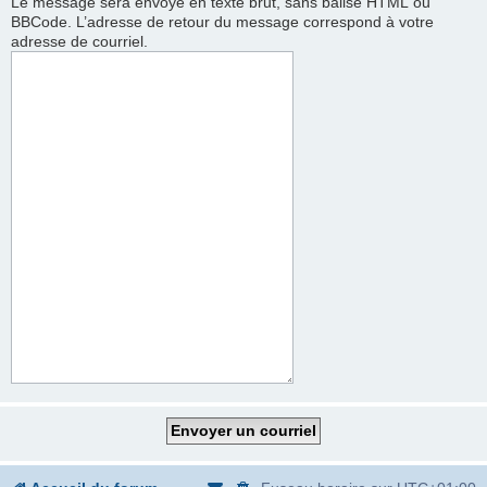
Le message sera envoyé en texte brut, sans balise HTML ou
BBCode. L’adresse de retour du message correspond à votre
adresse de courriel.