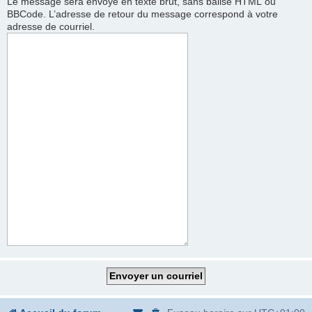
Le message sera envoyé en texte brut, sans balise HTML ou
BBCode. L’adresse de retour du message correspond à votre
adresse de courriel.