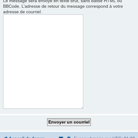
Le message sera envoyé en texte brut, sans balise HTML ou
BBCode. L’adresse de retour du message correspond à votre
adresse de courriel.