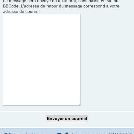
Le message sera envoyé en texte brut, sans balise HTML ou
BBCode. L’adresse de retour du message correspond à votre
adresse de courriel.