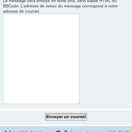
Le message sera envoyé en texte brut, sans balise HTML ou
BBCode. L’adresse de retour du message correspond à votre
adresse de courriel.