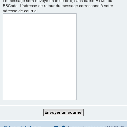
Le message sera envoyé en texte brut, sans balise HTML ou
BBCode. L’adresse de retour du message correspond à votre
adresse de courriel.