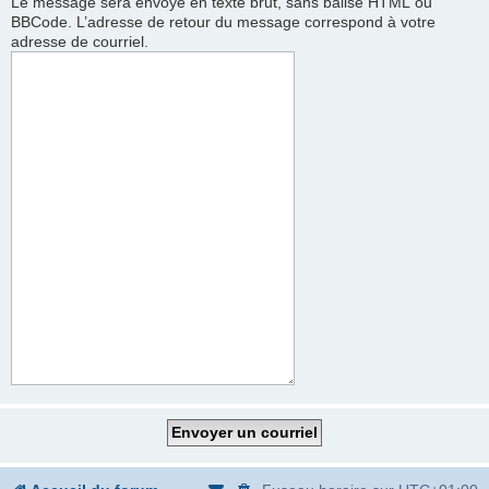
Le message sera envoyé en texte brut, sans balise HTML ou
BBCode. L’adresse de retour du message correspond à votre
adresse de courriel.