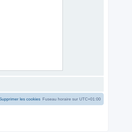
Supprimer les cookies
Fuseau horaire sur
UTC+01:00