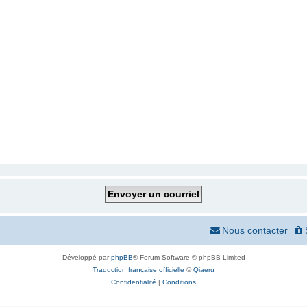
Nous contacter
Développé par
phpBB
® Forum Software © phpBB Limited
Traduction française officielle
©
Qiaeru
Confidentialité
|
Conditions