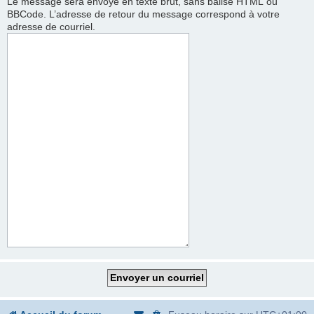
Le message sera envoyé en texte brut, sans balise HTML ou
BBCode. L’adresse de retour du message correspond à votre
adresse de courriel.