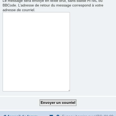
Le message sera envoyé en texte brut, sans balise HTML ou
BBCode. L’adresse de retour du message correspond à votre
adresse de courriel.