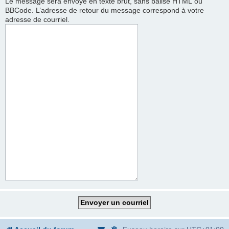
Le message sera envoyé en texte brut, sans balise HTML ou
BBCode. L’adresse de retour du message correspond à votre
adresse de courriel.