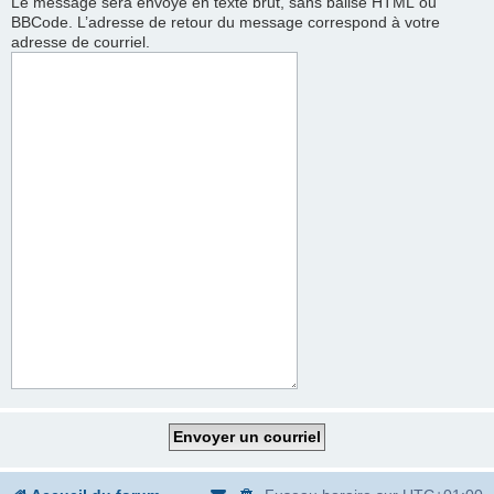
Le message sera envoyé en texte brut, sans balise HTML ou
BBCode. L’adresse de retour du message correspond à votre
adresse de courriel.