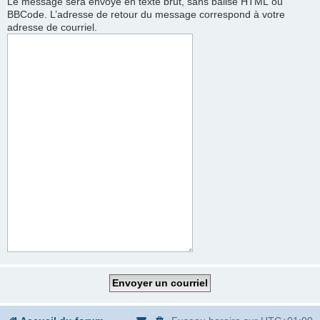
Le message sera envoyé en texte brut, sans balise HTML ou
BBCode. L’adresse de retour du message correspond à votre
adresse de courriel.