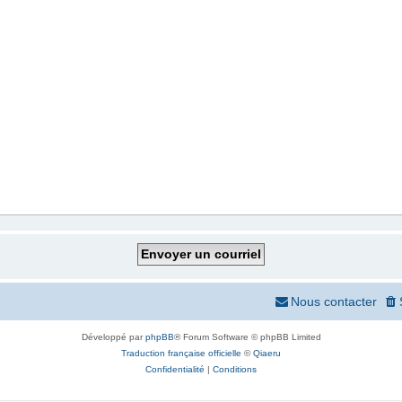
Nous contacter
Développé par
phpBB
® Forum Software © phpBB Limited
Traduction française officielle
©
Qiaeru
Confidentialité
|
Conditions