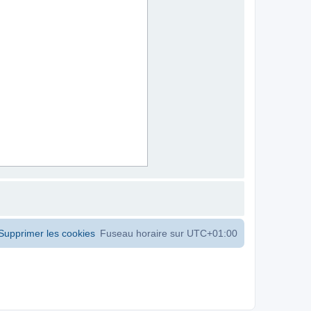
Supprimer les cookies
Fuseau horaire sur
UTC+01:00