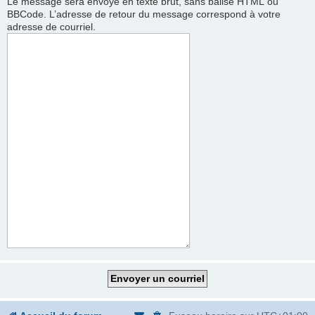
Le message sera envoyé en texte brut, sans balise HTML ou
BBCode. L’adresse de retour du message correspond à votre
adresse de courriel.