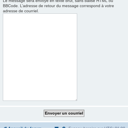
Le message sera envoyé en texte brut, sans balise HTML ou
BBCode. L’adresse de retour du message correspond à votre
adresse de courriel.