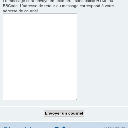
Le message sera envoyé en texte brut, sans balise HTML ou
BBCode. L’adresse de retour du message correspond à votre
adresse de courriel.