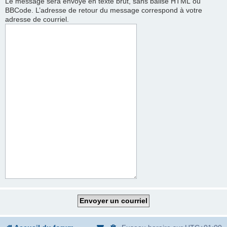
Le message sera envoyé en texte brut, sans balise HTML ou
BBCode. L’adresse de retour du message correspond à votre
adresse de courriel.