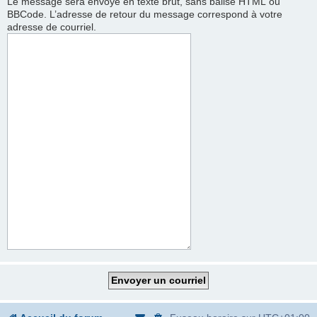
Le message sera envoyé en texte brut, sans balise HTML ou
BBCode. L’adresse de retour du message correspond à votre
adresse de courriel.