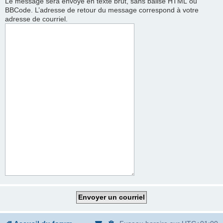
Le message sera envoyé en texte brut, sans balise HTML ou
BBCode. L’adresse de retour du message correspond à votre
adresse de courriel.