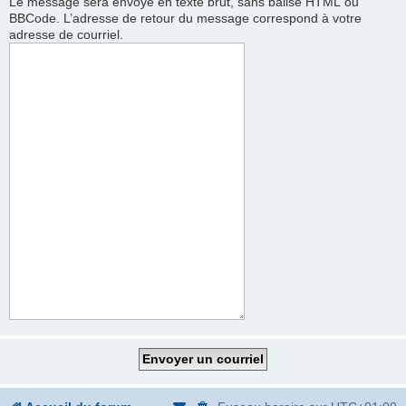
Le message sera envoyé en texte brut, sans balise HTML ou
BBCode. L’adresse de retour du message correspond à votre
adresse de courriel.