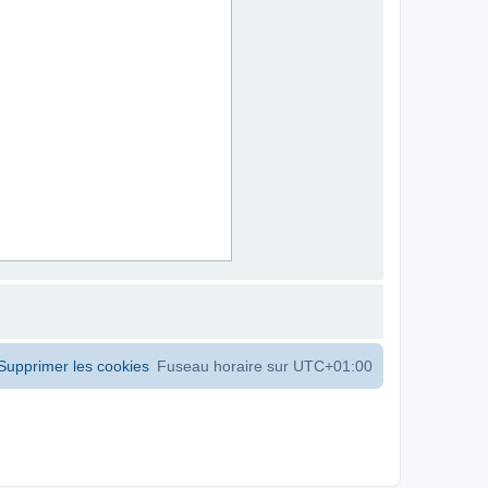
Supprimer les cookies
Fuseau horaire sur
UTC+01:00