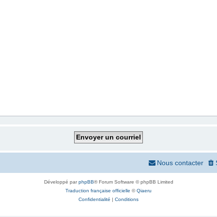
Nous contacter
Développé par
phpBB
® Forum Software © phpBB Limited
Traduction française officielle
©
Qiaeru
Confidentialité
|
Conditions