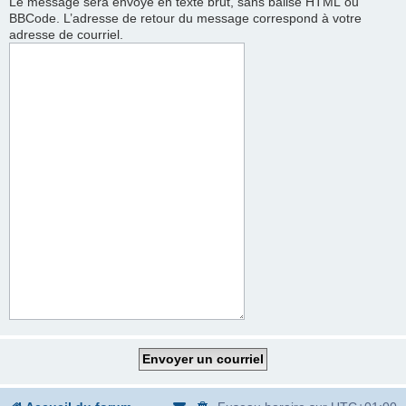
Le message sera envoyé en texte brut, sans balise HTML ou
BBCode. L’adresse de retour du message correspond à votre
adresse de courriel.