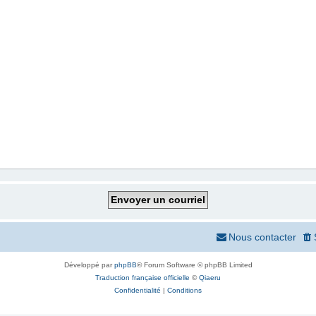
Nous contacter
Développé par
phpBB
® Forum Software © phpBB Limited
Traduction française officielle
©
Qiaeru
Confidentialité
|
Conditions