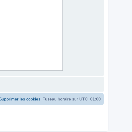
Supprimer les cookies
Fuseau horaire sur
UTC+01:00