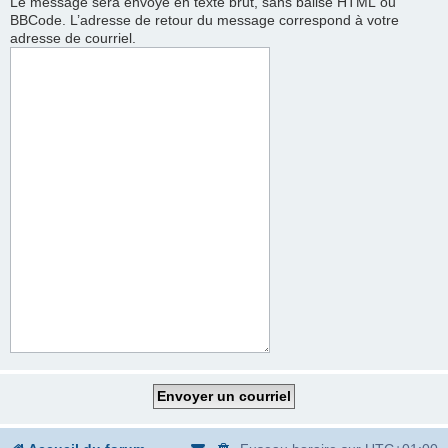
Le message sera envoyé en texte brut, sans balise HTML ou
BBCode. L’adresse de retour du message correspond à votre
adresse de courriel.