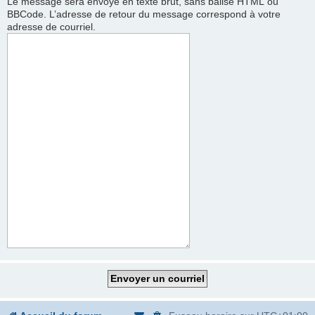
Le message sera envoyé en texte brut, sans balise HTML ou
BBCode. L’adresse de retour du message correspond à votre
adresse de courriel.