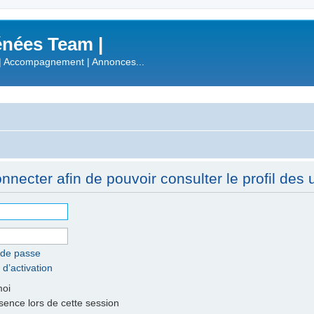
nées Team |
| Accompagnement | Annonces...
necter afin de pouvoir consulter le profil des ut
 de passe
 d’activation
moi
nce lors de cette session