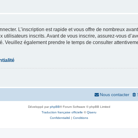
nnecter. L’inscription est rapide et vous offre de nombreux ava
 utilisateurs inscrits. Avant de vous inscrire, assurez-vous d’a
lité. Veuillez également prendre le temps de consulter attentivem
tialité
Nous contacter
Développé par
phpBB
® Forum Software © phpBB Limited
Traduction française officielle
©
Qiaeru
Confidentialité
|
Conditions