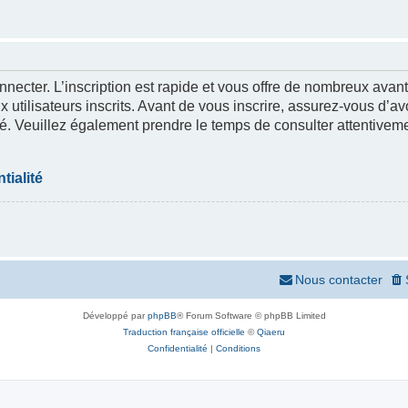
nnecter. L’inscription est rapide et vous offre de nombreux ava
 utilisateurs inscrits. Avant de vous inscrire, assurez-vous d’a
lité. Veuillez également prendre le temps de consulter attentivem
tialité
Nous contacter
Développé par
phpBB
® Forum Software © phpBB Limited
Traduction française officielle
©
Qiaeru
Confidentialité
|
Conditions