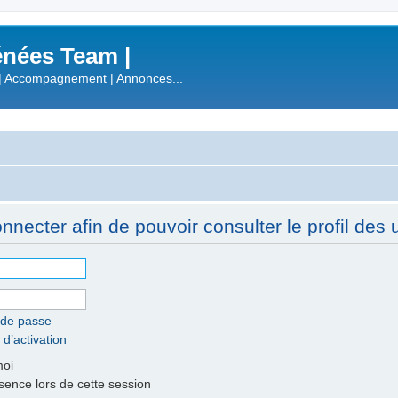
nées Team |
| Accompagnement | Annonces...
necter afin de pouvoir consulter le profil des ut
 de passe
 d’activation
moi
nce lors de cette session