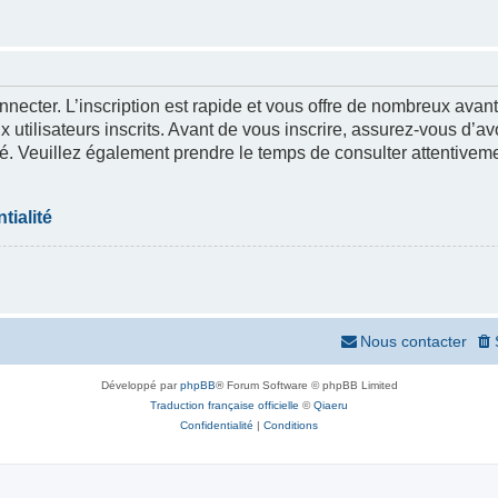
nnecter. L’inscription est rapide et vous offre de nombreux ava
 utilisateurs inscrits. Avant de vous inscrire, assurez-vous d’a
lité. Veuillez également prendre le temps de consulter attentivem
tialité
Nous contacter
Développé par
phpBB
® Forum Software © phpBB Limited
Traduction française officielle
©
Qiaeru
Confidentialité
|
Conditions