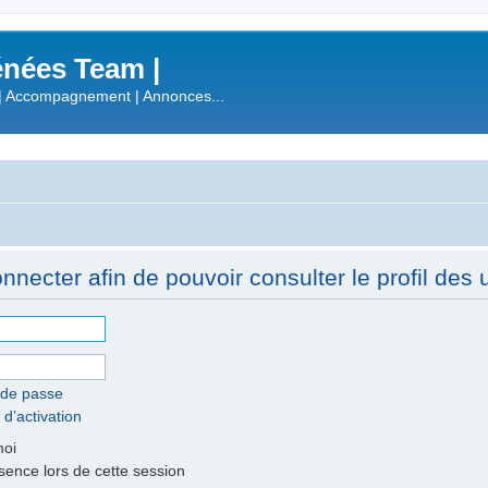
nées Team |
| Accompagnement | Annonces...
necter afin de pouvoir consulter le profil des ut
 de passe
 d’activation
moi
nce lors de cette session