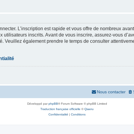
nnecter. L’inscription est rapide et vous offre de nombreux ava
 utilisateurs inscrits. Avant de vous inscrire, assurez-vous d’a
lité. Veuillez également prendre le temps de consulter attentivem
tialité
Nous contacter
Développé par
phpBB
® Forum Software © phpBB Limited
Traduction française officielle
©
Qiaeru
Confidentialité
|
Conditions