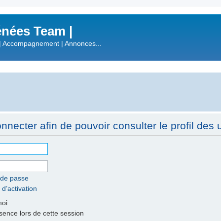
nées Team |
| Accompagnement | Annonces...
necter afin de pouvoir consulter le profil des ut
 de passe
 d’activation
moi
nce lors de cette session