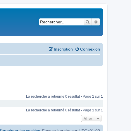
Rechercher
Recherche avancé
Inscription
Connexion
La recherche a retourné 0 résultat • Page
1
sur
1
La recherche a retourné 0 résultat • Page
1
sur
1
Aller
Supprimer les cookies
Fuseau horaire sur
UTC+01:00