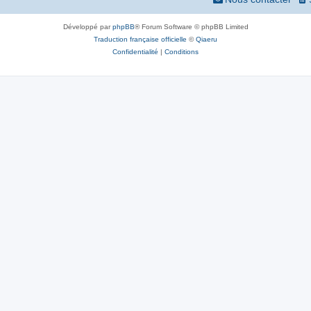
Développé par
phpBB
® Forum Software © phpBB Limited
Traduction française officielle
©
Qiaeru
Confidentialité
|
Conditions