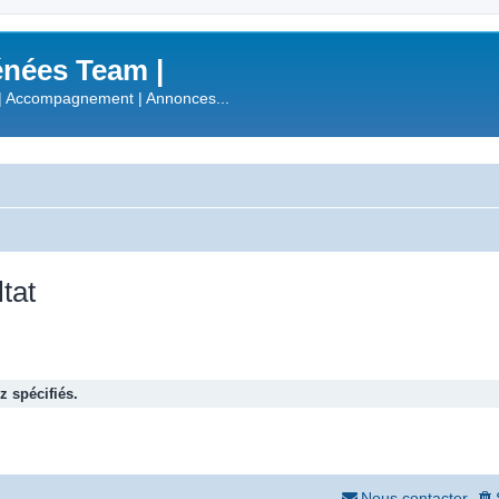
nées Team |
| Accompagnement | Annonces...
tat
 spécifiés.
Nous contacter