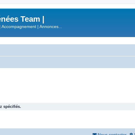
nées Team |
| Accompagnement | Annonces...
 spécifiés.
Nous contacter