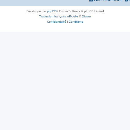
Développé par
phpBB
® Forum Software © phpBB Limited
Traduction française officielle
©
Qiaeru
Confidentialité
|
Conditions