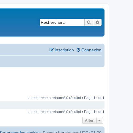
Rechercher
Recherche avancé
Inscription
Connexion
La recherche a retourné 0 résultat • Page
1
sur
1
La recherche a retourné 0 résultat • Page
1
sur
1
Aller
Supprimer les cookies
Fuseau horaire sur
UTC+01:00