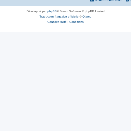
Développé par
phpBB
® Forum Software © phpBB Limited
Traduction française officielle
©
Qiaeru
Confidentialité
|
Conditions