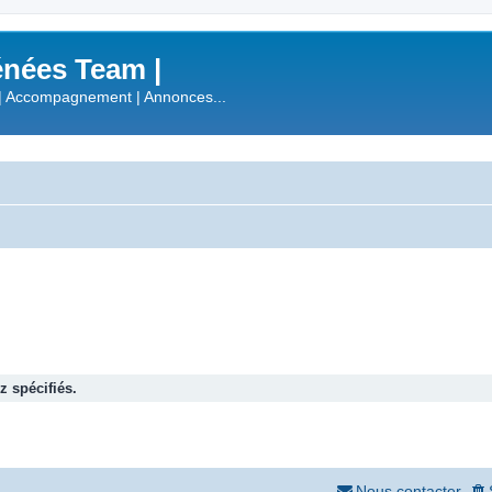
nées Team |
| Accompagnement | Annonces...
 spécifiés.
Nous contacter