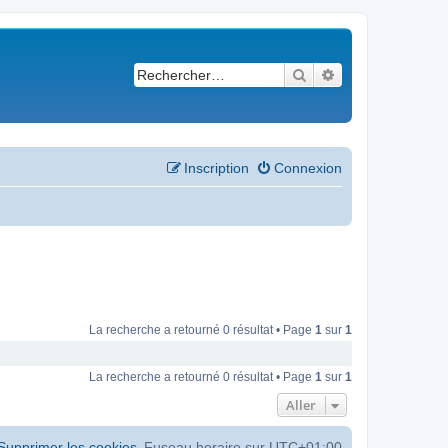
Rechercher
Recherche avancé
Inscription
Connexion
La recherche a retourné 0 résultat • Page
1
sur
1
La recherche a retourné 0 résultat • Page
1
sur
1
Aller
Supprimer les cookies
Fuseau horaire sur
UTC+01:00