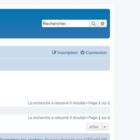
Rechercher
Recherche avancé
Inscription
Connexion
La recherche a retourné 0 résultat • Page
1
sur
1
La recherche a retourné 0 résultat • Page
1
sur
1
Aller
Supprimer les cookies
Fuseau horaire sur
UTC+01:00