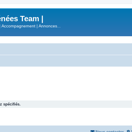
nées Team |
| Accompagnement | Annonces...
 spécifiés.
Nous contacter