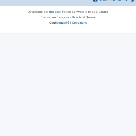
Développé par
phpBB
® Forum Software © phpBB Limited
Traduction française officielle
©
Qiaeru
Confidentialité
|
Conditions