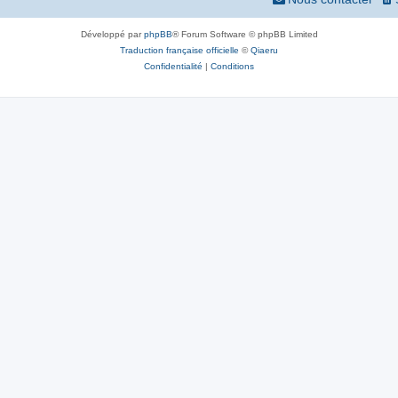
Développé par
phpBB
® Forum Software © phpBB Limited
Traduction française officielle
©
Qiaeru
Confidentialité
|
Conditions