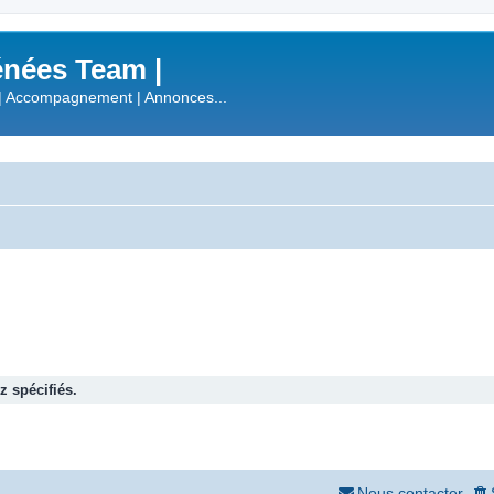
nées Team |
| Accompagnement | Annonces...
 spécifiés.
Nous contacter