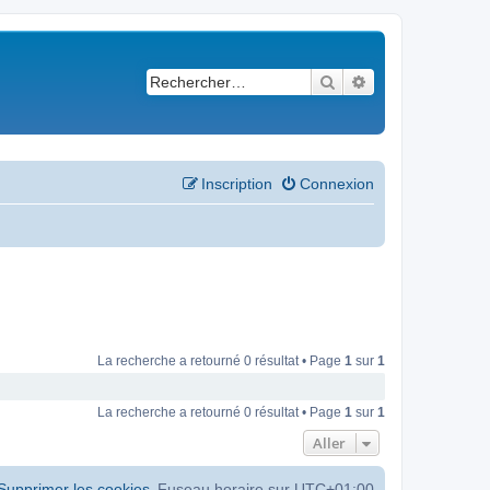
Rechercher
Recherche avancé
Inscription
Connexion
La recherche a retourné 0 résultat • Page
1
sur
1
La recherche a retourné 0 résultat • Page
1
sur
1
Aller
Supprimer les cookies
Fuseau horaire sur
UTC+01:00