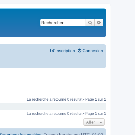
Rechercher
Recherche avancé
Inscription
Connexion
La recherche a retourné 0 résultat • Page
1
sur
1
La recherche a retourné 0 résultat • Page
1
sur
1
Aller
Supprimer les cookies
Fuseau horaire sur
UTC+01:00