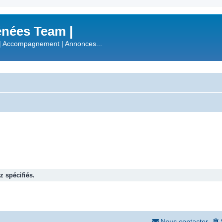
nées Team |
| Accompagnement | Annonces...
 spécifiés.
Nous contacter