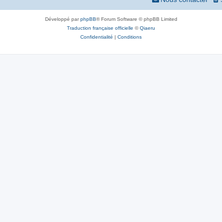
Développé par
phpBB
® Forum Software © phpBB Limited
Traduction française officielle
©
Qiaeru
Confidentialité
|
Conditions